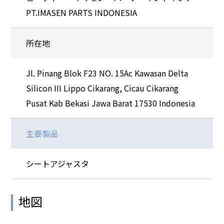
PT.IMASEN PARTS INDONESIA
所在地
Jl. Pinang Blok F23 NO. 15Ac Kawasan Delta
Silicon III Lippo Cikarang, Cicau Cikarang
Pusat Kab Bekasi Jawa Barat 17530 Indonesia
主要製品
シートアジャスタ
地図