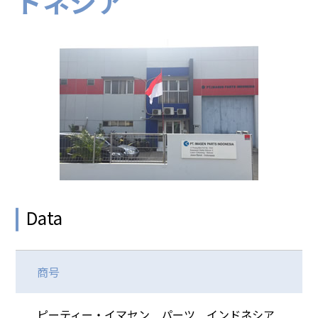
ドネシア
Data
商号
ピーティー・イマセン パーツ インドネシア