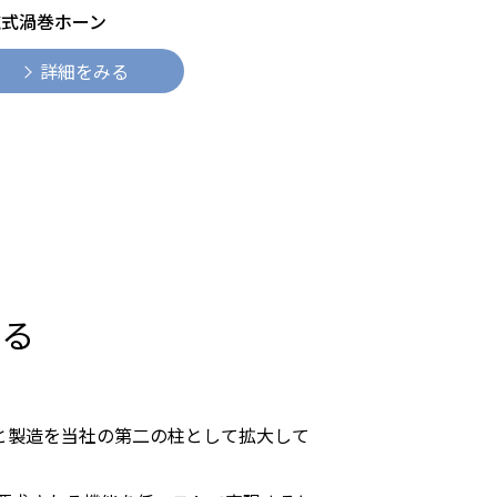
磁式渦巻ホーン
詳細をみる
する
と製造を当社の第二の柱として拡大して