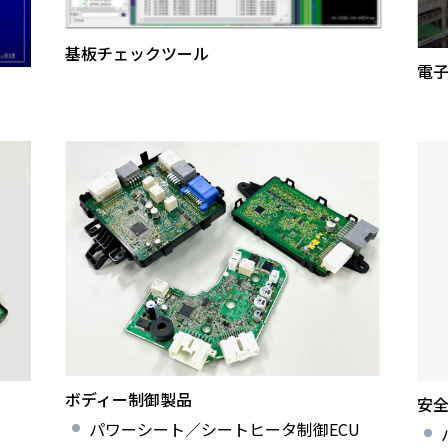
基板チェックツール
電
ボディー制御製品
安
パワーシート／シートヒータ制御ECU