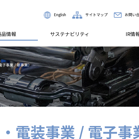
English
サイトマップ
お問い
製品情報
サステナビリティ
IR情
電子事業 / 新事業）
電装事業 / 電子事業