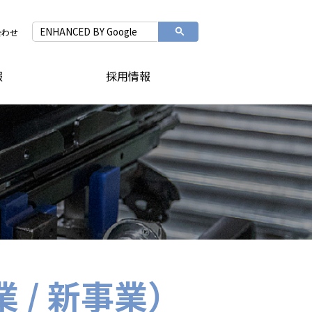
合わせ
報
採用情報
 / 新事業）