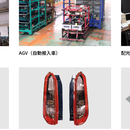
AGV（自動搬入車）
配