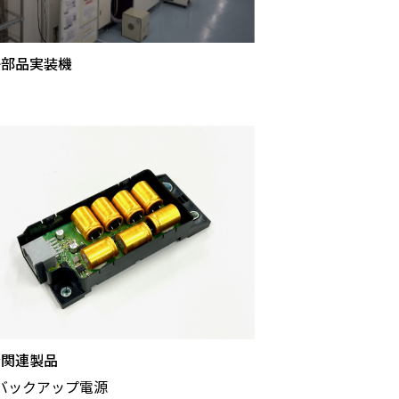
子部品実装機
全関連製品
バックアップ電源