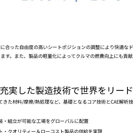
りに合った自由度の高いシートポジションの調整により快適な
します。また、製品の軽量化によってクルマの燃費向上にも貢献
充実した製造技術で世界をリー
きた材料/摩擦/熱処理など、基礎となるコア技術とCAE解析
装・組立が可能な工場をグローバルに配置
ト・クオリティー＆ローコスト製品の供給を実現