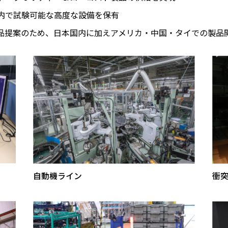
内で試験可能な高度な設備を保有
品提案のため、日本国内に加えアメリカ・中国・タイでの製品
自動機ライン
衝