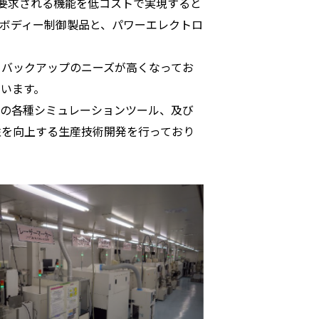
は要求される機能を低コストで実現すると
ボディー制御製品と、パワーエレクトロ
・バックアップのニーズが高くなってお
います。
どの各種シミュレーションツール、及び
性を向上する生産技術開発を行っており