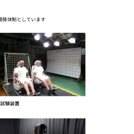
開発体制としています
突試験装置