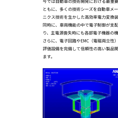
今では自動車の技術開発における最重要
ともに、多くの技術シーズを自動車メ
ニクス技術を生かした高効率電力変換装
同時に、車両機能の中で電子制御が支
り、主電源喪失時にも各部電子機器の
さらに、電子回路やEMC（電磁両立性
評価設備を完備して信頼性の高い製品
ます。