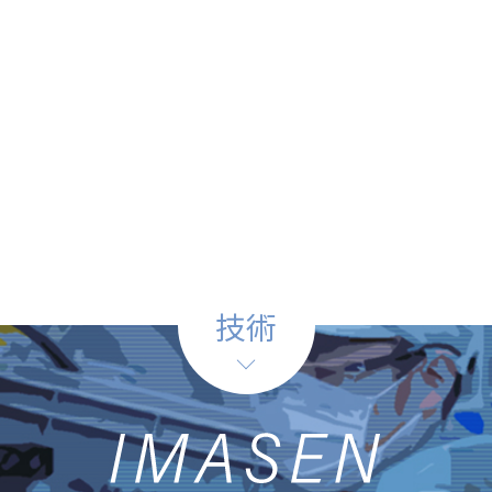
社
C
技術