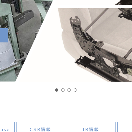
1
2
3
4
ease
CSR情報
IR情報