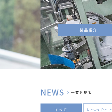
製品紹介
NEWS
一覧を見る
すべて
News Rel