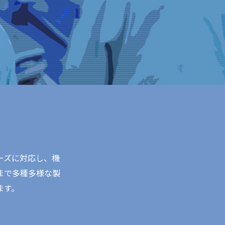
ーズに対応し、機
まで多種多様な製
ます。