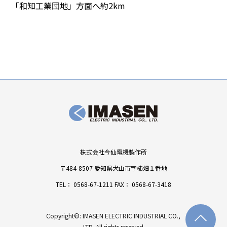
「和知工業団地」方面へ約2km
株式会社今仙電機製作所
〒484-8507 愛知県犬山市字柿畑１番地
TEL：
0568-67-1211
FAX： 0568-67-3418
Copyright©: IMASEN ELECTRIC INDUSTRIAL CO.,
LTD. All rights reserved