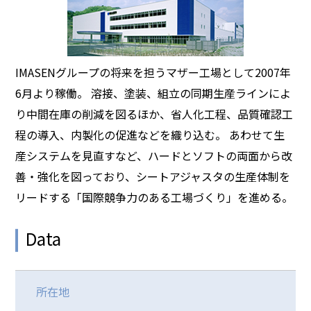
IMASENグループの将来を担うマザー工場として2007年
6月より稼働。 溶接、塗装、組立の同期生産ラインによ
り中間在庫の削減を図るほか、省人化工程、品質確認工
程の導入、内製化の促進などを織り込む。 あわせて生
産システムを見直すなど、ハードとソフトの両面から改
善・強化を図っており、シートアジャスタの生産体制を
リードする「国際競争力のある工場づくり」を進める。
Data
所在地