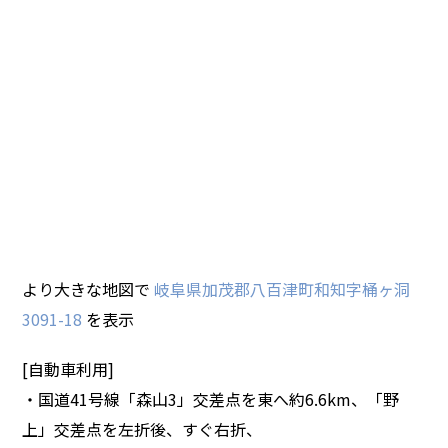
より大きな地図で
岐阜県加茂郡八百津町和知字桶ヶ洞
3091-18
を表示
[自動車利用]
・国道41号線「森山3」交差点を東へ約6.6km、「野
上」交差点を左折後、すぐ右折、