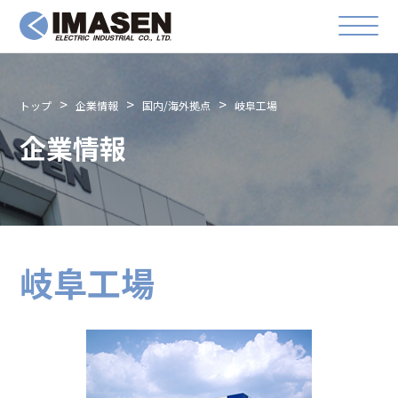
トップ
企業情報
国内/海外拠点
岐阜工場
企業情報
岐阜工場