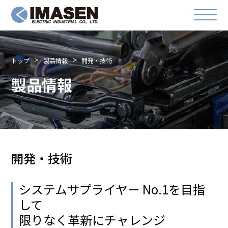
トップ
製品情報
開発・技術
製品情報
開発・技術
システムサプライヤー No.1を目指
して
限りなく革新にチャレンジ