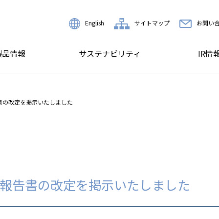
English
サイトマップ
お問い
製品情報
サステナビリティ
IR情
書の改定を掲示いたしました
報告書の改定を掲示いたしました