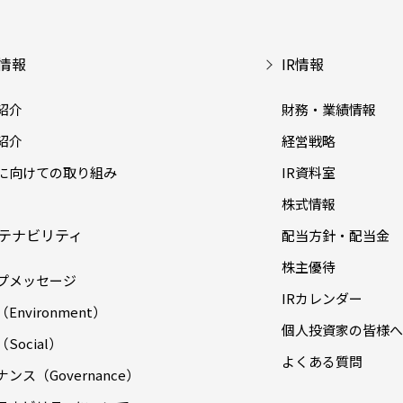
情報
IR情報
紹介
財務・業績情報
紹介
経営戦略
に向けての取り組み
IR資料室
株式情報
テナビリティ
配当方針・配当金
株主優待
プメッセージ
IRカレンダー
Environment）
個人投資家の皆様へ
Social）
よくある質問
ンス（Governance）