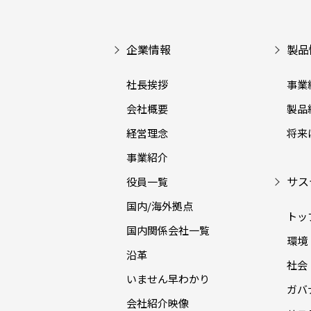
企業情報
製品
社長挨拶
事業
会社概要
製品
経営理念
将来
事業紹介
サス
役員一覧
国内/海外拠点
トッ
国内関係会社一覧
環境（
沿革
社会（
いません早わかり
ガバナ
会社紹介映像