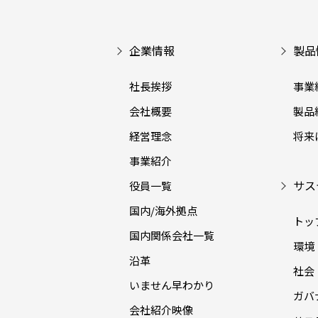
企業情報
製品
社長挨拶
事業
会社概要
製品
経営理念
将来
事業紹介
サス
役員一覧
国内/海外拠点
トッ
国内関係会社一覧
環境（
沿革
社会（
いません早わかり
ガバナ
会社紹介映像