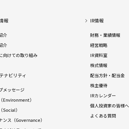
情報
IR情報
紹介
財務・業績情報
紹介
経営戦略
に向けての取り組み
IR資料室
株式情報
テナビリティ
配当方針・配当金
株主優待
プメッセージ
IRカレンダー
Environment）
個人投資家の皆様へ
Social）
よくある質問
ンス（Governance）