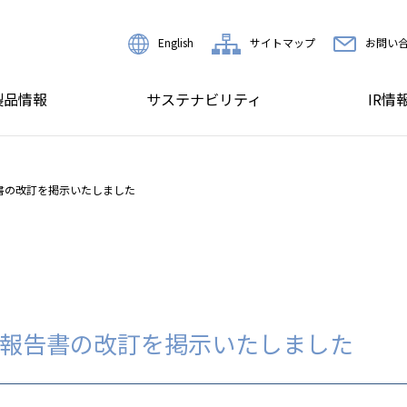
English
サイトマップ
お問い
製品情報
サステナビリティ
IR情
書の改訂を掲示いたしました
報告書の改訂を掲示いたしました