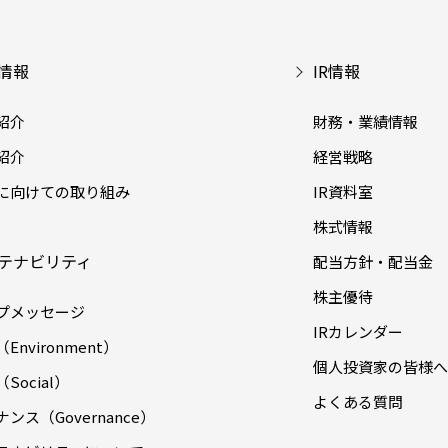
情報
IR情報
紹介
財務・業績情報
紹介
経営戦略
に向けての取り組み
IR資料室
株式情報
テナビリティ
配当方針・配当金
株主優待
プメッセージ
IRカレンダー
Environment）
個人投資家の皆様へ
Social）
よくある質問
ンス（Governance）