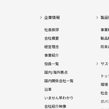
企業情報
製品
社長挨拶
事業
会社概要
製品
経営理念
将来
事業紹介
サス
役員一覧
国内/海外拠点
トッ
国内関係会社一覧
環境（
沿革
社会（
いません早わかり
ガバナ
会社紹介映像