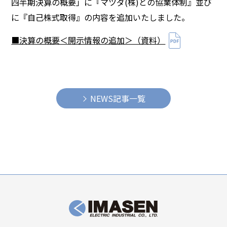
四半期決算の概要」に『マツダ(株)との協業体制』並び
に『自己株式取得』の内容を追加いたしました。
■決算の概要＜開示情報の追加＞（資料）
NEWS記事一覧