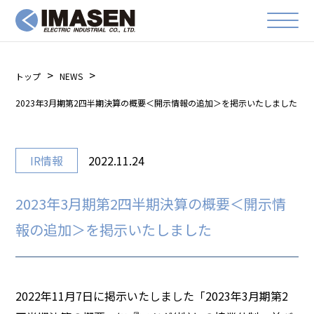
トップ
NEWS
2023年3月期第2四半期決算の概要＜開示情報の追加＞を掲示いたしました
IR情報
2022.11.24
2023年3月期第2四半期決算の概要＜開示情
報の追加＞を掲示いたしました
2022年11月7日に掲示いたしました「2023年3月期第2