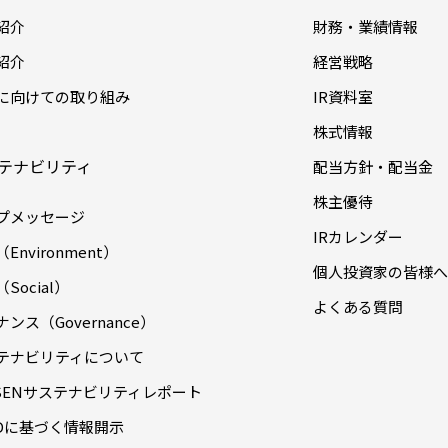
紹介
財務・業績情報
紹介
経営戦略
に向けての取り組み
IR資料室
株式情報
テナビリティ
配当方針・配当金
株主優待
プメッセージ
IRカレンダー
Environment）
個人投資家の皆様へ
Social）
よくある質問
ンス（Governance）
テナビリティについて
ASENサステナビリティレポート
FDに基づく情報開示