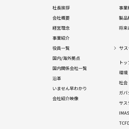
社長挨拶
事業
会社概要
製品
経営理念
将来
事業紹介
サス
役員一覧
国内/海外拠点
トッ
国内関係会社一覧
環境（
沿革
社会（
いません早わかり
ガバナ
会社紹介映像
サス
IM
TC