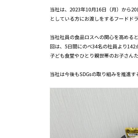
当社は、2023年10月16日（月）か
としている方にお渡しをするフードド
当社社員の食品ロスへの関心を高めると
回は、5日間にのべ34名の社員より14
子ども食堂やひとり親世帯のお子さん
当社は今後もSDGsの取り組みを推進