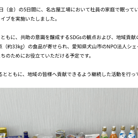
ら20日（金）の5日間に、名古屋工場において社員の家庭で眠っ
ライブを実施いたしました。
ともに、共助の意識を醸成するSDGsの観点および、地域貢献
2点（約33㎏）の食品が寄せられ、愛知県犬山市のNPO法人シ
たちのためにお役立ていただける予定です。
するとともに、地域の皆様へ貢献できるよう継続した活動を行っ