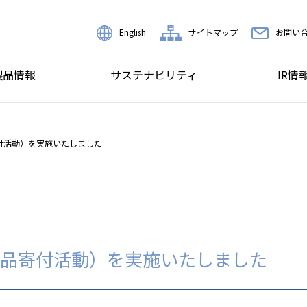
English
サイトマップ
お問い
製品情報
サステナビリティ
IR情
付活動）を実施いたしました
品寄付活動）を実施いたしました