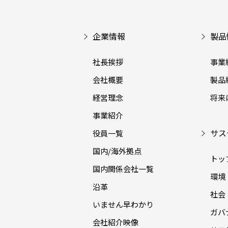
企業情報
製品
社長挨拶
事業
会社概要
製品
経営理念
将来
事業紹介
サス
役員一覧
国内/海外拠点
トッ
国内関係会社一覧
環境（
沿革
社会（
いません早わかり
ガバナ
会社紹介映像