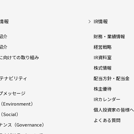
情報
IR情報
紹介
財務・業績情報
紹介
経営戦略
に向けての取り組み
IR資料室
株式情報
テナビリティ
配当方針・配当金
株主優待
プメッセージ
IRカレンダー
Environment）
個人投資家の皆様へ
Social）
よくある質問
ンス（Governance）