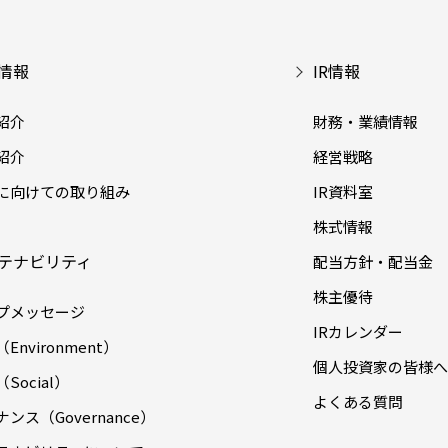
情報
IR情報
紹介
財務・業績情報
紹介
経営戦略
に向けての取り組み
IR資料室
株式情報
テナビリティ
配当方針・配当金
株主優待
プメッセージ
IRカレンダー
Environment）
個人投資家の皆様へ
Social）
よくある質問
ンス（Governance）