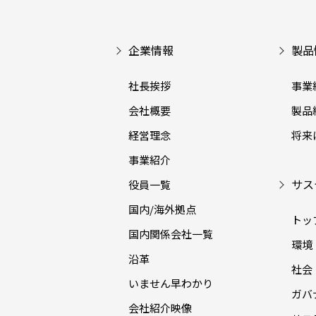
企業情報
製品
社長挨拶
事業
会社概要
製品
経営理念
将来
事業紹介
サス
役員一覧
国内/海外拠点
トッ
国内関係会社一覧
環境（
沿革
社会（
いません早わかり
ガバナ
会社紹介映像