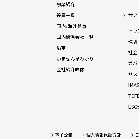
事業紹介
サス
役員一覧
国内/海外拠点
トッ
国内関係会社一覧
環境（
沿革
社会（
いません早わかり
ガバナ
会社紹介映像
サス
IM
TC
ES
電子公告
個人情報保護方針