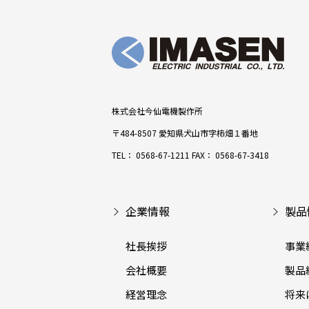
株式会社今仙電機製作所
〒484-8507 愛知県犬山市字柿畑１番地
TEL：
0568-67-1211
FAX： 0568-67-3418
企業情報
製品
社長挨拶
事業
会社概要
製品
経営理念
将来