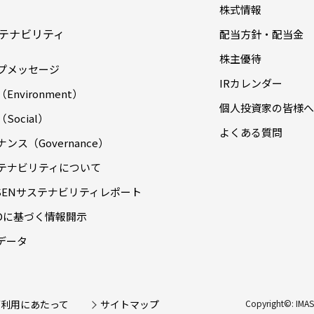
株式情報
テナビリティ
配当方針・配当金
株主優待
プメッセージ
IRカレンダー
Environment）
個人投資家の皆様へ
Social）
よくある質問
ンス（Governance）
テナビリティについて
ASENサステナビリティレポート
FDに基づく情報開示
Gデータ
ご利用にあたって
サイトマップ
Copyright©: IMA