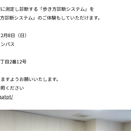
便に測定し診断する「歩き方診断システム」を
き方診断システム」のご体験もしていただけます。
年12月8日（日）
ャンパス
丁目2番12号
いますようお願いいたします。
参照ください
satpt/