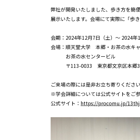
弊社が開発いたしました、歩き方を簡
展示いたします。会場にて実際に「歩
会期：2024年12月7日（土）～ 2024
会場：順天堂大学 本郷・お茶の水キ
お茶の水センタービル
〒113-0033 東京都文京区本郷3
ご来場の際には是非お立ち寄りくださ
※学会詳細については公式サイトをご
公式サイト：
https://procomu.jp/13thj