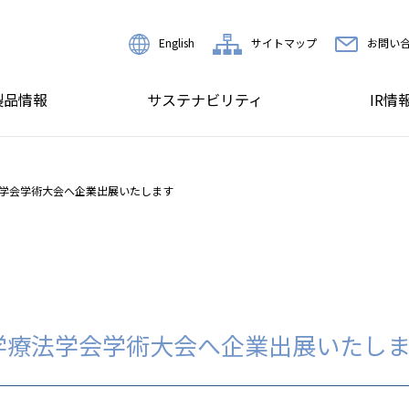
English
サイトマップ
お問い
製品情報
サステナビリティ
IR情
法学会学術大会へ企業出展いたします
理学療法学会学術大会へ企業出展いたし