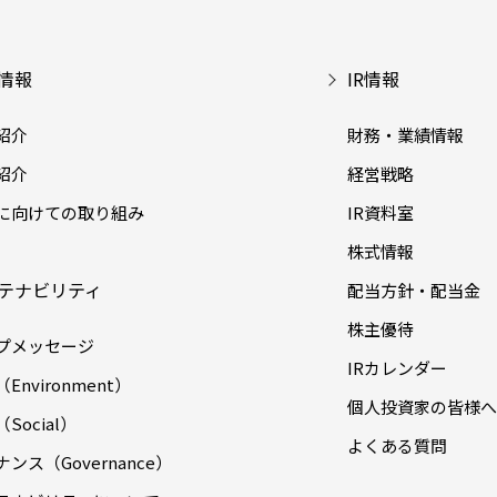
情報
IR情報
紹介
財務・業績情報
紹介
経営戦略
に向けての取り組み
IR資料室
株式情報
テナビリティ
配当方針・配当金
株主優待
プメッセージ
IRカレンダー
Environment）
個人投資家の皆様へ
Social）
よくある質問
ンス（Governance）