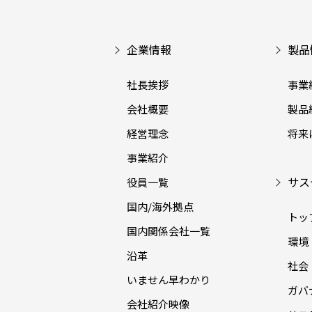
企業情報
製品
社長挨拶
事業
会社概要
製品
経営理念
将来
事業紹介
サス
役員一覧
国内/海外拠点
トッ
国内関係会社一覧
環境（
沿革
社会（
いません早わかり
ガバナ
会社紹介映像